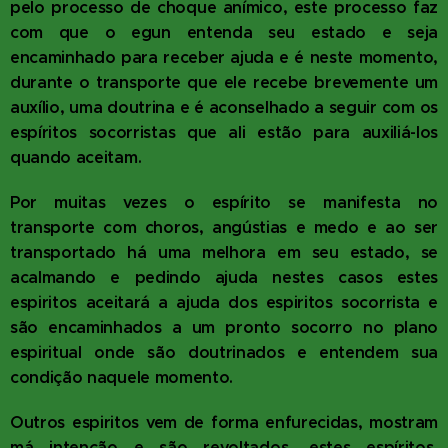
pelo processo de choque anímico, este processo faz
com que o egun entenda seu estado e seja
encaminhado para receber ajuda e é neste momento,
durante o transporte que ele recebe brevemente um
auxílio, uma doutrina e é aconselhado a seguir com os
espíritos socorristas que ali estão para auxiliá-los
quando aceitam.
Por muitas vezes o espírito se manifesta no
transporte com choros, angústias e medo e ao ser
transportado há uma melhora em seu estado, se
acalmando e pedindo ajuda nestes casos estes
espiritos aceitará a ajuda dos espiritos socorrista e
são encaminhados a um pronto socorro no plano
espiritual onde são doutrinados e entendem sua
condição naquele momento.
Outros espiritos vem de forma enfurecidas, mostram
má intenção e são revoltados, estes espíritos,