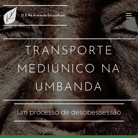
D. E. Pai Antero da Encruzilhada
TRANSPORTE
MEDIÚNICO NA
UMBANDA
Um processo de desobessessão