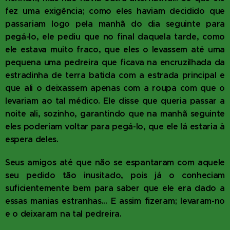
fez uma exigência; como eles haviam decidido que
passariam logo pela manhã do dia seguinte para
pegá-lo, ele pediu que no final daquela tarde, como
ele estava muito fraco, que eles o levassem até uma
pequena uma pedreira que ficava na encruzilhada da
estradinha de terra batida com a estrada principal e
que ali o deixassem apenas com a roupa com que o
levariam ao tal médico. Ele disse que queria passar a
noite ali, sozinho, garantindo que na manhã seguinte
eles poderiam voltar para pegá-lo, que ele lá estaria à
espera deles.
Seus amigos até que não se espantaram com aquele
seu pedido tão inusitado, pois já o conheciam
suficientemente bem para saber que ele era dado a
essas manias estranhas... E assim fizeram; levaram-no
e o deixaram na tal pedreira.