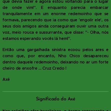
que devia fazer e agora estou voltando para o lugar
de onde vim!". E enquanto parecia embarcar
tranquilamente em um enorme redemoinho que se
formava, parecendo que ia como que 'engolir ele', os
seus dois amigos ainda conseguiram ouvir uma outra
voz, meio rouca e sussurrante, que disse: "- Olha, nós
estamos esperando vocês lá hem!".
Então uma gargalhada sinistra ecoou pelos ares e
como que, por encanto, Nho Chico desapareceu
dentro daquele redemoinho, deixando no ar um forte
cheiro de enxofre ... Cruz Credo !
Axé
Significado do Axé