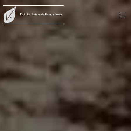
D. E. Pai Antero da Encruzilhada