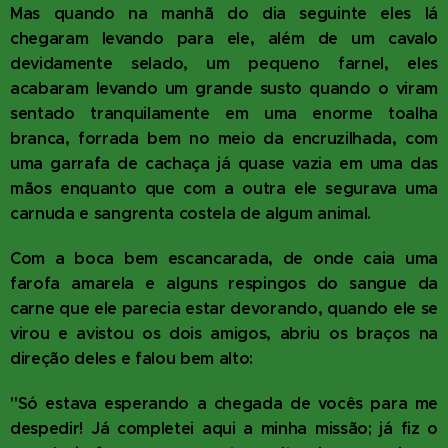
Mas quando na manhã do dia seguinte eles lá
chegaram levando para ele, além de um cavalo
devidamente selado, um pequeno farnel, eles
acabaram levando um grande susto quando o viram
sentado tranquilamente em uma enorme toalha
branca, forrada bem no meio da encruzilhada, com
uma garrafa de cachaça já quase vazia em uma das
mãos enquanto que com a outra ele segurava uma
carnuda e sangrenta costela de algum animal.
Com a boca bem escancarada, de onde caia uma
farofa amarela e alguns respingos do sangue da
carne que ele parecia estar devorando, quando ele se
virou e avistou os dois amigos, abriu os braços na
direção deles e falou bem alto:
"Só estava esperando a chegada de vocês para me
despedir! Já completei aqui a minha missão; já fiz o