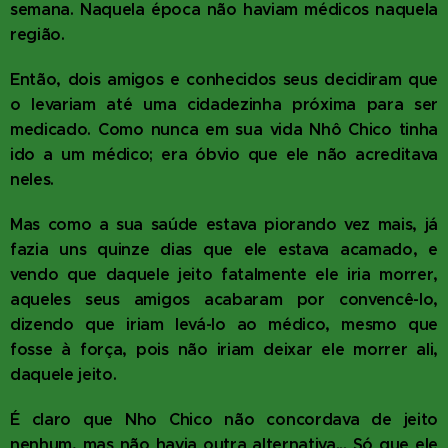
semana. Naquela época não haviam médicos naquela
região.
Então, dois amigos e conhecidos seus decidiram que
o levariam até uma cidadezinha próxima para ser
medicado. Como nunca em sua vida Nhô Chico tinha
ido a um médico; era óbvio que ele não acreditava
neles.
Mas como a sua saúde estava piorando vez mais, já
fazia uns quinze dias que ele estava acamado, e
vendo que daquele jeito fatalmente ele iria morrer,
aqueles seus amigos acabaram por convencê-lo,
dizendo que iriam levá-lo ao médico, mesmo que
fosse à força, pois não iriam deixar ele morrer ali,
daquele jeito.
É claro que Nho Chico não concordava de jeito
nenhum, mas não havia outra alternativa... Só que ele