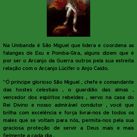
Na Umbanda é São Miguel que lidera e coordena as
falanges de Exu e Pomba-Gira, alguns dizem que é
por ser o Arcanjo da Guerra outros pela sua estreita
relação com o Arcanjo Lúcifer o Anjo Caído.
"Ó príncipe glorioso São Miguel , chefe e comandante
das hostes celestiais , o guardião das almas ,
vencedor dos espíritos rebeldes , servo na casa do
Rei Divino e nosso admirável condutor , você que
brilha com excelência e força livrai-nos de todos os
males que se voltam para nós, permita-nos pela sua
graciosa proteção de servir a Deus mais e mais
fielmente a cada dia .