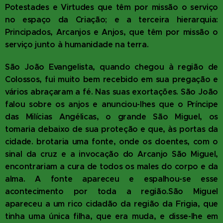
Potestades e Virtudes que têm por missão o serviço
no espaço da Criação; e a terceira hierarquia:
Principados, Arcanjos e Anjos, que têm por missão o
serviço junto à humanidade na terra.
São João Evangelista, quando chegou à região de
Colossos, fui muito bem recebido em sua pregação e
vários abraçaram a fé. Nas suas exortações. São João
falou sobre os anjos e anunciou-lhes que o Príncipe
das Milícias Angélicas, o grande São Miguel, os
tomaria debaixo de sua proteção e que, às portas da
cidade. brotaria uma fonte, onde os doentes, com o
sinal da cruz e a invocação do Arcanjo São Miguel,
encontrariam a cura de todos os males do corpo e da
alma. A fonte apareceu e espalhou-se esse
acontecimento por toda a região.São Miguel
apareceu a um rico cidadão da região da Frigia, que
tinha uma única filha, que era muda, e disse-lhe em