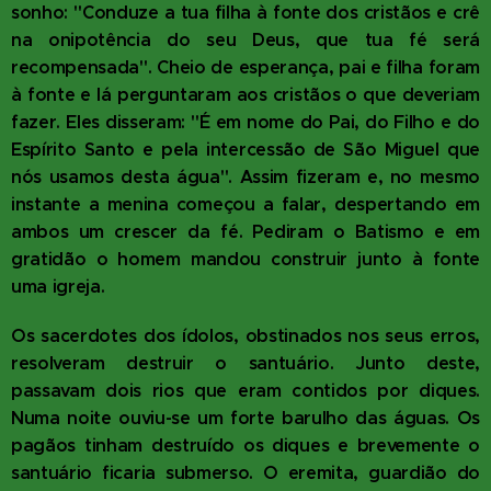
sonho: "Conduze a tua filha à fonte dos cristãos e crê
na onipotência do seu Deus, que tua fé será
recompensada". Cheio de esperança, pai e filha foram
à fonte e lá perguntaram aos cristãos o que deveriam
fazer. Eles disseram: "É em nome do Pai, do Filho e do
Espírito Santo e pela intercessão de São Miguel que
nós usamos desta água". Assim fizeram e, no mesmo
instante a menina começou a falar, despertando em
ambos um crescer da fé. Pediram o Batismo e em
gratidão o homem mandou construir junto à fonte
uma igreja.
Os sacerdotes dos ídolos, obstinados nos seus erros,
resolveram destruir o santuário. Junto deste,
passavam dois rios que eram contidos por diques.
Numa noite ouviu-se um forte barulho das águas. Os
pagãos tinham destruído os diques e brevemente o
santuário ficaria submerso. O eremita, guardião do