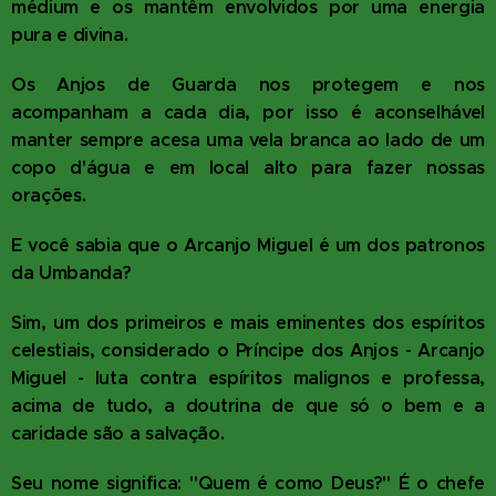
médium e os mantêm envolvidos por uma energia
pura e divina.
Os Anjos de Guarda nos protegem e nos
acompanham a cada dia, por isso é aconselhável
manter sempre acesa uma vela branca ao lado de um
copo d'água e em local alto para fazer nossas
orações.
E você sabia que o Arcanjo Miguel é um dos patronos
da Umbanda?
Sim, um dos primeiros e mais eminentes dos espíritos
celestiais, considerado o Príncipe dos Anjos - Arcanjo
Miguel - luta contra espíritos malignos e professa,
acima de tudo, a doutrina de que só o bem e a
caridade são a salvação.
Seu nome significa: "Quem é como Deus?" É o chefe