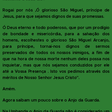
Rogai por nós ,Ó glorioso São Miguel, príncipe de
Jesus, para que sejamos dignos de suas promessas.
Ó Deus eterno e todo poderoso, que por um prodígio
de bondade e misericórdia, para a salvação dos
homens, escolhestes o glorioso São Miguel Arcanjo,
para príncipe, tornai-nos dignos de sermos
preservados de todos os nossos inimigos, a fim de
que na hora de nossa morte nenhum deles possa nos
inquietar, mas que nós sejamos conduzidos por ele
até a Vossa Presença . Isto vos pedimos através dos
méritos de Nosso Senhor Jesus Cristo".
Amém.
Agora saibam um pouco sobre o Anjo da Guarda.
Na Umbanda o Anjo da Guarda não é considerado um