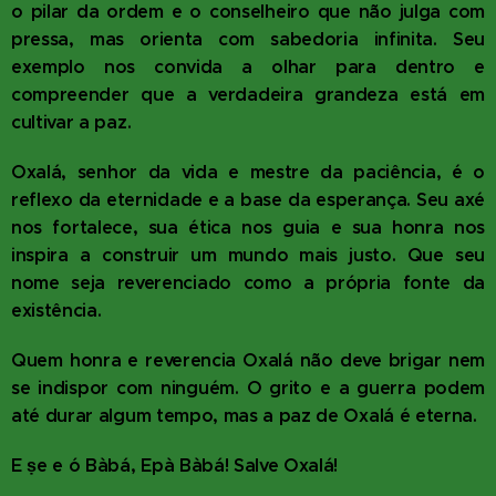
o pilar da ordem e o conselheiro que não julga com
pressa, mas orienta com sabedoria infinita. Seu
exemplo nos convida a olhar para dentro e
compreender que a verdadeira grandeza está em
cultivar a paz.
Oxalá, senhor da vida e mestre da paciência, é o
reflexo da eternidade e a base da esperança. Seu axé
nos fortalece, sua ética nos guia e sua honra nos
inspira a construir um mundo mais justo. Que seu
nome seja reverenciado como a própria fonte da
existência.
Quem honra e reverencia Oxalá não deve brigar nem
se indispor com ninguém. O grito e a guerra podem
até durar algum tempo, mas a paz de Oxalá é eterna.
E ṣe e ó Bàbá, Epà Bàbá! Salve Oxalá!