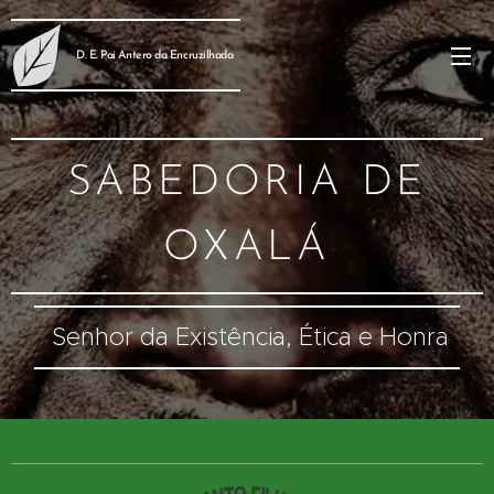
D. E. Pai Antero da Encruzilhada
SABEDORIA DE
OXALÁ
Senhor da Existência, Ética e Honra