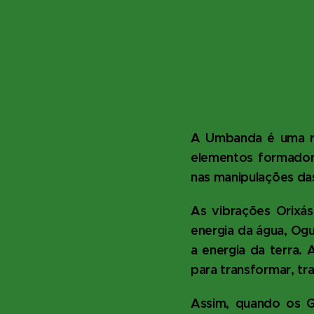
A Umbanda é uma re
elementos formadore
nas manipulações das
As vibrações Orixá
energia da água, Ogu
a energia da terra.
para transformar, tra
Assim, quando os G