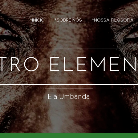
*INÍCIO
*SOBRE NÓS
*NOSSA FILOSOFIA
TRO ELEME
E a Umbanda