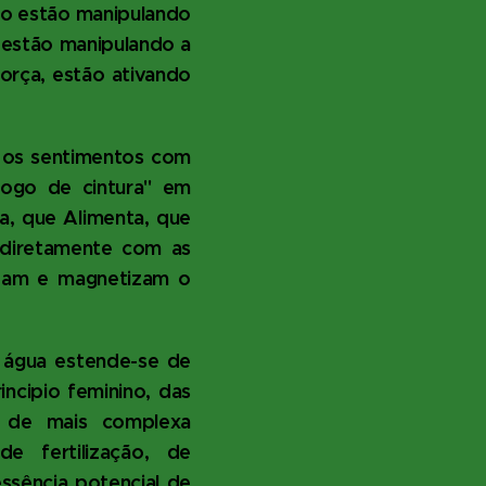
to estão manipulando
 estão manipulando a
rça, estão ativando
ar os sentimentos com
jogo de cintura" em
a, que Alimenta, que
a diretamente com as
lizam e magnetizam o
 água estende-se de
incipio feminino, das
 de mais complexa
e fertilização, de
ssência potencial de