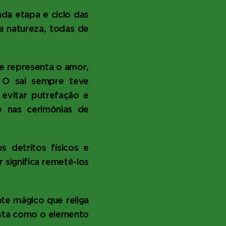
da etapa e ciclo das
a natureza, todas de
ue representa o amor,
. O sal sempre teve
evitar putrefação e
 nas cerimônias de
 detritos físicos e
 significa remetê-los
te mágico que religa
esta como o elemento