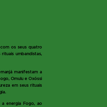
 com os seus quatro
rituais umbandistas,
emanjá manifestam a
 fogo, Omulu e Oxóssi
reza em seus rituais
gia.
 a energia Fogo, ao