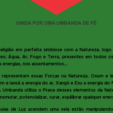
ligião em perfeita simbiose com a Natureza, logo
s: Água, Ar, Fogo e Terra, presentes em todos os 
 energias, nos assentamentos...
s representam essas Forças na Natureza. Oxum e I
m e Iansã a energia do ar, Xangô e Exu a energia do
 A Umbanda utiliza o Prana desses elementos da Natu
nsmutar, potencializar, curar, equilibrar qualquer ener
uias de Luz acendem uma vela estão manipulando