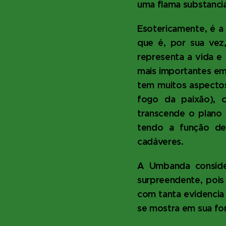
uma flama substancial
Esotericamente, é a 
que é, por sua vez
representa a vida e
mais importantes em
tem muitos aspectos
fogo da paixão), c
transcende o plano d
tendo a função de 
cadáveres.
A Umbanda conside
surpreendente, pois
com tanta evidencia
se mostra em sua fo