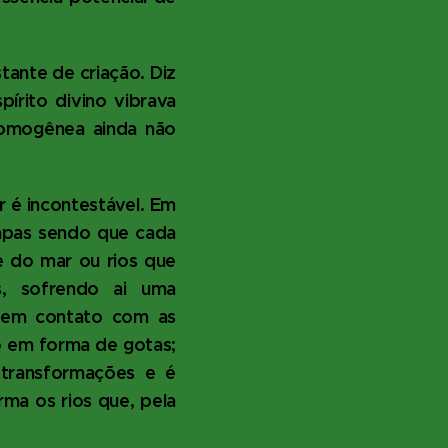
tante de criação. Diz
pírito divino vibrava
homogênea ainda não
 é incontestável. Em
apas sendo que cada
e do mar ou rios que
, sofrendo ai uma
m em contato com as
o em forma de gotas;
 transformações e é
rma os rios que, pela