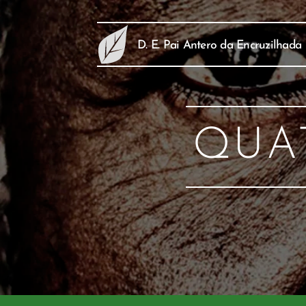
D. E. Pai Antero da Encruzilhada
QUA