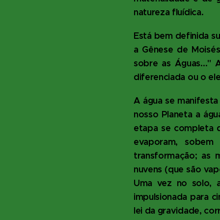
natureza fluídica.
Está bem definida su
a Gênese de Moisés: 
sobre as Águas..."
diferenciada ou o e
A água se manifesta
nosso Planeta a ág
etapa se completa d
evaporam, sobem 
transformação; as 
nuvens (que são vap
Uma vez no solo, a
impulsionada para ci
lei da gravidade, cor