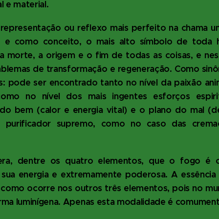
 e material.
representação ou reflexo mais perfeito na chama um
, e como conceito, o mais alto símbolo de toda
 a morte, a origem e o fim de todas as coisas, e ne
blemas de transformação e regeneração. Como sinô
: pode ser encontrado tanto no nível da paixão ani
omo no nível dos mais ingentes esforços espirit
o bem (calor e energia vital) e o plano do mal (de
purificador supremo, como no caso das cremaçõ
ra, dentre os quatro elementos, que o fogo é o
 sua energia e extremamente poderosa. A essência
 como ocorre nos outros três elementos, pois no mun
rma luminígena. Apenas esta modalidade é comumen