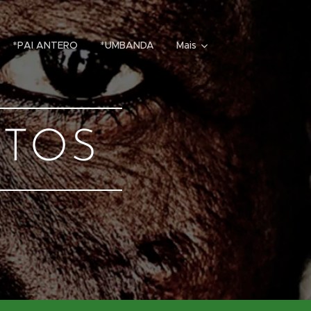
*PAI ANTERO
*UMBANDA
Mais
NTOS