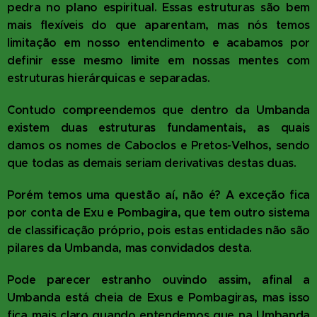
pedra no plano espiritual. Essas estruturas são bem
mais flexíveis do que aparentam, mas nós temos
limitação em nosso entendimento e acabamos por
definir esse mesmo limite em nossas mentes com
estruturas hierárquicas e separadas.
Contudo compreendemos que dentro da Umbanda
existem duas estruturas fundamentais, as quais
damos os nomes de Caboclos e Pretos-Velhos, sendo
que todas as demais seriam derivativas destas duas.
Porém temos uma questão aí, não é? A exceção fica
por conta de Exu e Pombagira, que tem outro sistema
de classificação próprio, pois estas entidades não são
pilares da Umbanda, mas convidados desta.
Pode parecer estranho ouvindo assim, afinal a
Umbanda está cheia de Exus e Pombagiras, mas isso
fica mais claro quando entendemos que na Umbanda