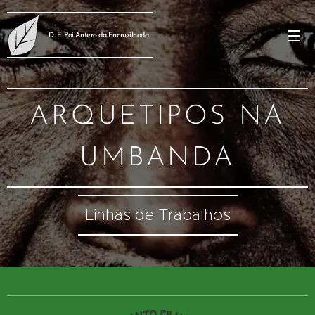
D. E. Pai Antero da Encruzilhada
ARQUETIPOS NA
UMBANDA
Linhas de Trabalhos