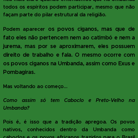
todos os espíritos podem participar, mesmo que não
façam parte do pilar estrutural da religião.
os povos ciganos, mas que de
Podem aparecer
fato eles não pertencem nem ao catimbó e nem a
jurema, mas por se aproximarem, eles possuem
direito de trabalho e fala. O mesmo ocorre com
os povos ciganos na Umbanda, assim como Exus e
Pombagiras.
Mas voltando ao começo…
Como assim só tem Caboclo e Preto-Velho na
Umbanda?
Pois é, é isso que a tradição apregoa. Os povos
nativos, conhecidos dentro da Umbanda como
caboclos e os povos africanos trazidos para o Brasil