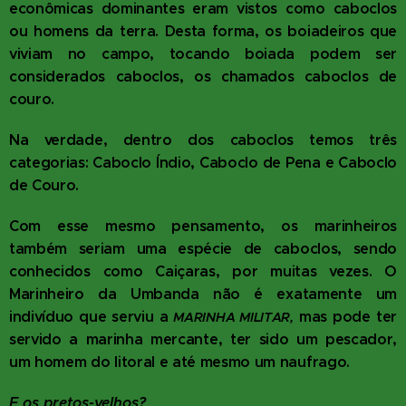
econômicas dominantes eram vistos como caboclos
ou homens da terra. Desta forma, os boiadeiros que
viviam no campo, tocando boiada podem ser
considerados caboclos, os chamados caboclos de
couro.
Na verdade, dentro dos caboclos temos três
categorias: Caboclo Índio, Caboclo de Pena e Caboclo
de Couro.
Com esse mesmo pensamento, os marinheiros
também seriam uma espécie de caboclos, sendo
conhecidos como Caiçaras, por muitas vezes. O
Marinheiro da Umbanda não é exatamente um
indivíduo que serviu a
mas pode ter
MARINHA MILITAR,
servido a marinha mercante, ter sido um pescador,
um homem do litoral e até mesmo um naufrago.
E os pretos-velhos?