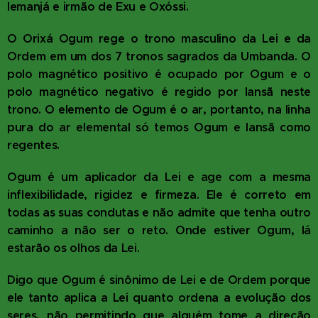
Iemanjá e irmão de Exu e Oxóssi.
O Orixá Ogum rege o trono masculino da Lei e da
Ordem em um dos 7 tronos sagrados da Umbanda. O
polo magnético positivo é ocupado por Ogum e o
polo magnético negativo é regido por Iansã neste
trono. O elemento de Ogum é o ar, portanto, na linha
pura do ar elemental só temos Ogum e Iansã como
regentes.
Ogum é um aplicador da Lei e age com a mesma
inflexibilidade, rigidez e firmeza. Ele é correto em
todas as suas condutas e não admite que tenha outro
caminho a não ser o reto. Onde estiver Ogum, lá
estarão os olhos da Lei.
Digo que Ogum é sinônimo de Lei e de Ordem porque
ele tanto aplica a Lei quanto ordena a evolução dos
seres, não permitindo que alguém tome a direção