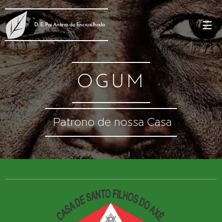
D. E. Pai Antero da Encruzilhada
OGUM
Patrono de nossa Casa