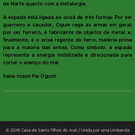
de Marte quanto com a metalurgia.
A espada está ligada ao orixá de três formas: Por ser
guerreiro e caçador, Ogum rege as armas em geral;
por ser ferreiro, é fabricante de objetos de metal; e,
finalmente, é o orixá regente do ferro, matéria-prima
para a maioria das armas. Como símbolo, a espada
representa a energia mobilizada e direcionada para
cortar o avanço do mal.
Salve nosso Pai Ogum!
© 2018 Casa de Santo Filhos do Axé / Unida por uma Umbanda