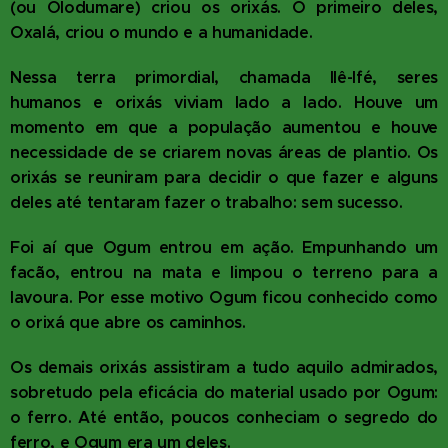
(ou Olodumare) criou os orixás. O primeiro deles,
Oxalá, criou o mundo e a humanidade.
Nessa terra primordial, chamada Ilê-Ifé, seres
humanos e orixás viviam lado a lado. Houve um
momento em que a população aumentou e houve
necessidade de se criarem novas áreas de plantio. Os
orixás se reuniram para decidir o que fazer e alguns
deles até tentaram fazer o trabalho: sem sucesso.
Foi aí que Ogum entrou em ação. Empunhando um
facão, entrou na mata e limpou o terreno para a
lavoura. Por esse motivo Ogum ficou conhecido como
o orixá que abre os caminhos.
Os demais orixás assistiram a tudo aquilo admirados,
sobretudo pela eficácia do material usado por Ogum:
o ferro. Até então, poucos conheciam o segredo do
ferro, e Ogum era um deles.