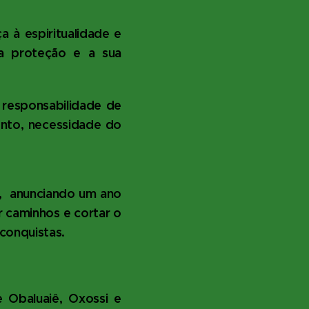
 à espiritualidade e
 proteção e a sua
a responsabilidade de
ento, necessidade do
á, anunciando um ano
 caminhos e cortar o
 conquistas.
e Obaluaiê, Oxossi e