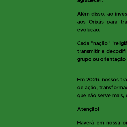
agradecer.
Além disso, ao invé
aos Orixás para t
evolução.
Cada "nação" "religi
transmitir e decodi
grupo ou orientação 
Em 2026, nossos tra
de ação, transforma
que não serve mais, 
Atenção!
Haverá em nossa prá