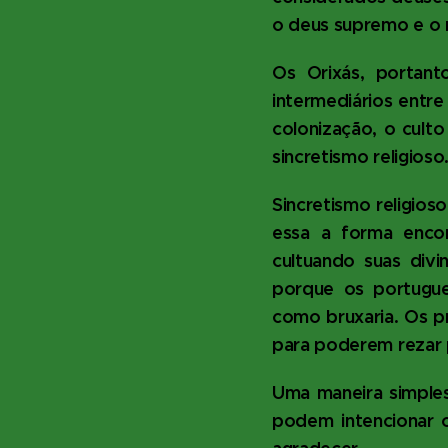
o deus supremo e o 
Os Orixás, portant
intermediários entre
colonização, o culto
sincretismo religioso
Sincretismo religios
essa a forma encon
cultuando suas div
porque os portugues
como bruxaria. Os pr
para poderem rezar p
Uma maneira simples
podem intencionar