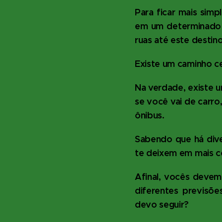
Para ficar mais sim
em um determinado 
ruas até este destin
Existe um caminho c
Na verdade, existe 
se você vai de carro
ônibus.
Sabendo que há div
te deixem em mais c
Afinal, vocês devem 
diferentes previsõe
devo seguir?