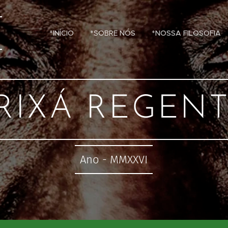
*INÍCIO
*SOBRE NÓS
*NOSSA FILOSOFIA
RIXÁ REGEN
Ano - MMXXVI