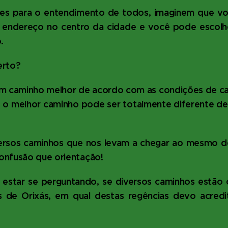
ples para o entendimento de todos, imaginem que v
endereço no centro da cidade e você pode escolh
o.
erto?
um caminho melhor de acordo com as condições de c
, o melhor caminho pode ser totalmente diferente d
ersos caminhos que nos levam a chegar ao mesmo de
onfusão que orientação!
estar se perguntando, se diversos caminhos estão c
s de Orixás, em qual destas regências devo acred