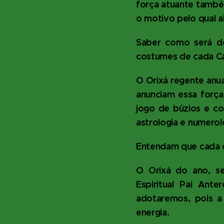
força atuante també
o motivo pelo qual a
Saber como será de
costumes de cada C
O Orixá regente anu
anunciam essa força
jogo de búzios e co
astrologia e numerol
Entendam que cada ca
O Orixá do ano, s
Espiritual Pai Ant
adotaremos, pois a 
energia.