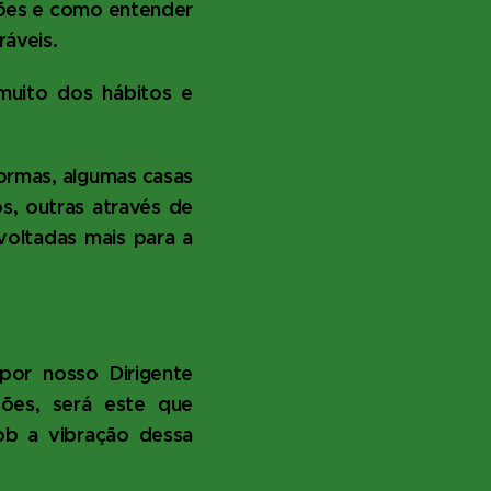
ções e como entender
ráveis.
muito dos hábitos e
ormas, algumas casas
s, outras através de
voltadas mais para a
or nosso Dirigente
sões, será este que
sob a vibração dessa