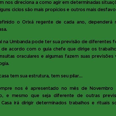
m nos direciona a como agir em determinadas situa
lguns ciclos são mais propícios e outros mais desfavo
finido o Orixá regente de cada ano, dependerá 
asa.
al na Umbanda pode ter sua previsão de diferentes f
 de acordo com o guia chefe que dirige os trabalho
nsultas oraculares e algumas fazem suas previsões 
ogia.
sa tem sua estrutura, tem seu pilar...
empre nos é apresentado no mês de Novembro p
ero, e mesmo que seja diferente de outras previ
Casa irá dirigir determinados trabalhos e rituais 