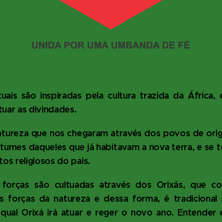
tuais são inspiradas pela cultura trazida da Áfric
tuar as divindades.
natureza que nos chegaram através dos povos de ori
tumes daqueles que já habitavam a nova terra, e se 
s religiosos do pais.
orças são cultuadas através dos Orixás, que c
s forças da natureza e dessa forma, é tradicional 
 qual Orixá irá atuar e reger o novo ano. Entender