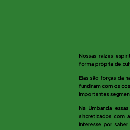
Nossas raízes espiri
forma própria de cul
Elas são forças da 
fundiram com os cos
importantes segmento
Na Umbanda essas f
sincretizados com a
interesse por saber