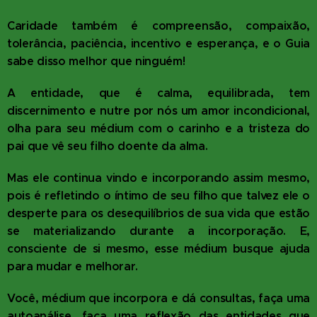
Caridade também é compreensão, compaixão,
tolerância, paciência, incentivo e esperança, e o Guia
sabe disso melhor que ninguém!
A entidade, que é calma, equilibrada, tem
discernimento e nutre por nós um amor incondicional,
olha para seu médium com o carinho e a tristeza do
pai que vê seu filho doente da alma.
Mas ele continua vindo e incorporando assim mesmo,
pois é refletindo o íntimo de seu filho que talvez ele o
desperte para os desequilíbrios de sua vida que estão
se materializando durante a incorporação. E,
consciente de si mesmo, esse médium busque ajuda
para mudar e melhorar.
Você, médium que incorpora e dá consultas, faça uma
autoanálise, faça uma reflexão das entidades que