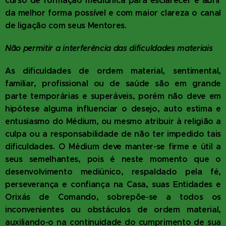
curso de formação mediúnica para esclarecer e abrir
da melhor forma possível e com maior clareza o canal
de ligação com seus Mentores.
Não permitir a interferência das dificuldades materiais
As dificuldades de ordem material, sentimental,
familiar, profissional ou de saúde são em grande
parte temporárias e superáveis, porém não deve em
hipótese alguma influenciar o desejo, auto estima e
entusiasmo do Médium, ou mesmo atribuir à religião a
culpa ou a responsabilidade de não ter impedido tais
dificuldades. O Médium deve manter-se firme e útil a
seus semelhantes, pois é neste momento que o
desenvolvimento mediúnico, respaldado pela fé,
perseverança e confiança na Casa, suas Entidades e
Orixás de Comando, sobrepõe-se a todos os
inconvenientes ou obstáculos de ordem material,
auxiliando-o na continuidade do cumprimento de sua