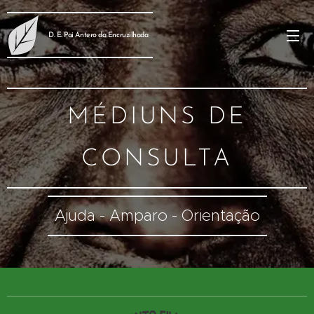
D. E. Pai Antero da Encruzilhada
MÉDIUNS DE
CONSULTA
Ajuda - Amparo - Orientação