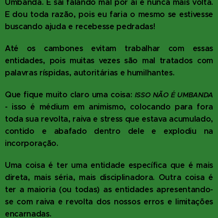
Umbanda. E sai falando mal por aí e nunca mais volta.
E dou toda razão, pois eu faria o mesmo se estivesse
buscando ajuda e recebesse pedradas!
Até os cambones evitam trabalhar com essas
entidades, pois muitas vezes são mal tratados com
palavras ríspidas, autoritárias e humilhantes.
Que fique muito claro uma coisa:
ISSO NÃO É UMBANDA
- isso é médium em animismo, colocando para fora
toda sua revolta, raiva e stress que estava acumulado,
contido e abafado dentro dele e explodiu na
incorporação.
Uma coisa é ter uma entidade específica que é mais
direta, mais séria, mais disciplinadora. Outra coisa é
ter a maioria (ou todas) as entidades apresentando-
se com raiva e revolta dos nossos erros e limitações
encarnadas.