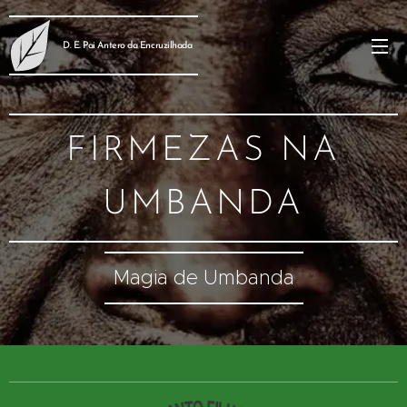
D. E. Pai Antero da Encruzilhada
FIRMEZAS NA
UMBANDA
Magia de Umbanda