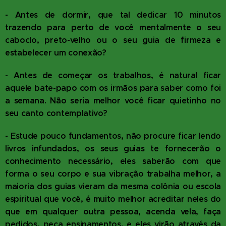
- Antes de dormir, que tal dedicar 10 minutos
trazendo para perto de você mentalmente o seu
caboclo, preto-velho ou o seu guia de firmeza e
estabelecer um conexão?
- Antes de começar os trabalhos, é natural ficar
aquele bate-papo com os irmãos para saber como foi
a semana. Não seria melhor você ficar quietinho no
seu canto contemplativo?
- Estude pouco fundamentos, não procure ficar lendo
livros infundados, os seus guias te fornecerão o
conhecimento necessário, eles saberão com que
forma o seu corpo e sua vibração trabalha melhor, a
maioria dos guias vieram da mesma colônia ou escola
espiritual que você, é muito melhor acreditar neles do
que em qualquer outra pessoa, acenda vela, faça
pedidos, peça ensinamentos, e eles virão através da