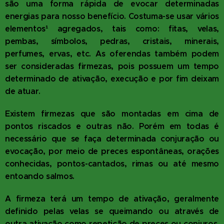
são uma forma rápida de evocar determinadas
energias para nosso benefício. Costuma-se usar vários
elementos¹ agregados, tais como: fitas, velas,
pembas, símbolos, pedras, cristais, minerais,
perfumes, ervas, etc. As oferendas também podem
ser consideradas firmezas, pois possuem um tempo
determinado de ativação, execução e por fim deixam
de atuar.
Existem firmezas que são montadas em cima de
pontos riscados e outras não. Porém em todas é
necessário que se faça determinada conjuração ou
evocação, por meio de preces espontâneas, orações
conhecidas, pontos-cantados, rimas ou até mesmo
entoando salmos.
A firmeza terá um tempo de ativação, geralmente
definido pelas velas se queimando ou através de
outra ativação como repetição de preces ou conjuros.