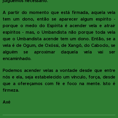
julguemos necessário.
A partir do momento que está firmada, aquela vela
tem um dono, então se aparecer algum espírito -
porque o medo do Espírita é acender vela e atrair
espíritos - mas, o Umbandista não porque toda vela
que o Umbandista acende tem um dono. Então, se a
vela é de Ogum, de Oxóssi, de Xangô, do Caboclo, se
alguém se aproximar daquela vela vai ser
encaminhado.
Podemos acender velas a vontade desde que entre
nós e ela, seja estabelecido um vínculo, força, desde
que a ofereçamos com fé e foco na mente. Isto é
firmeza.
Axé