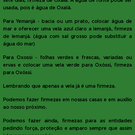
sete dias, firmeza de Oxalá. A água de fonte pode ser
usada, pois é água de Oxalá.
Para Yemanjá - bacia ou um prato, colocar água de
mar e oferecer uma vela azul claro a Iemanjá, firmeza
de Iemanjá. (água com sal grosso pode substituir a
água do mar)
Para Oxossi - folhas verdes e frescas, variadas ou
ervas e colocar uma vela verde para Oxóssi, firmeza
para Oxóssi.
Lembrando que apenas a vela já é uma firmeza.
Podemos fazer firmezas em nossas casas e em auxílio
ao nosso próximo.
Podemos fazer ainda, firmezas para as entidades
pedindo força, proteção e amparo sempre que assim