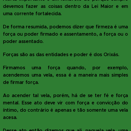
devemos fazer as coisas dentro da Lei Maior e em
uma corrente fortalecida.
De forma resumida, podemos dizer que firmeza é uma
força ou poder firmado e assentamento, a força ou o
poder assentado.
Forças são as das entidades e poder é dos Orixás.
Firmamos uma força quando, por exemplo,
acendemos uma vela, essa é a maneira mais simples
de firmar força.
Ao acender tal vela, porém, há de se ter fé e força
mental. Esse ato deve vir com força e convicção do
íntimo, do contrário é apenas e tão somente uma vela
acesa.
Desse ato então dizemos que ali, naquela vela, uma