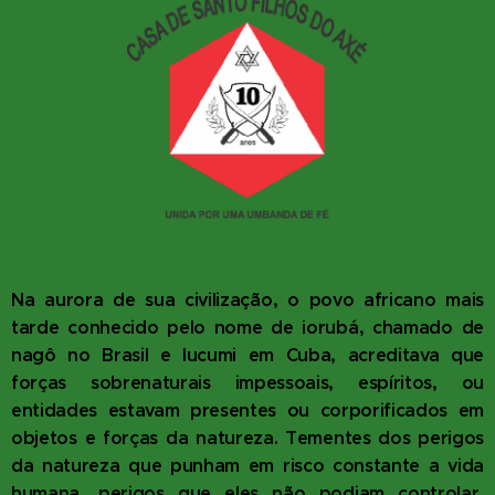
Na aurora de sua civilização, o povo africano mais
tarde conhecido pelo nome de iorubá, chamado de
nagô no Brasil e lucumi em Cuba, acreditava que
forças sobrenaturais impessoais, espíritos, ou
entidades est
avam presentes ou corporificados em
objetos e forças da natureza. Tementes dos perigos
da natureza que punham em risco constante a vida
humana, perigos que eles não podiam controlar,