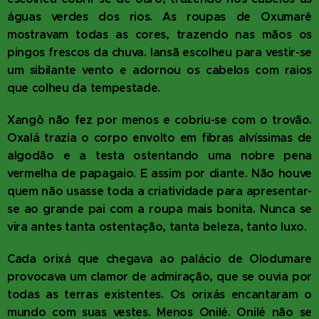
águas verdes dos rios. As roupas de Oxumarê
mostravam todas as cores, trazendo nas mãos os
pingos frescos da chuva. Iansã escolheu para vestir-se
um sibilante vento e adornou os cabelos com raios
que colheu da tempestade.
Xangô não fez por menos e cobriu-se com o trovão.
Oxalá trazia o corpo envolto em fibras alvíssimas de
algodão
e a testa ostentando uma nobre pena
vermelha de papagaio. E assim por diante. Não houve
quem não usasse toda a criatividade para apresentar-
se ao grande pai com a roupa mais bonita. Nunca se
vira antes tanta ostentação, tanta beleza, tanto luxo.
Cada orixá que chegava ao palácio de Olodumare
provocava um clamor de admiração, que se ouvia por
todas as terras existentes. Os orixás encantaram o
mundo com suas vestes. Menos Onilé. Onilé não se