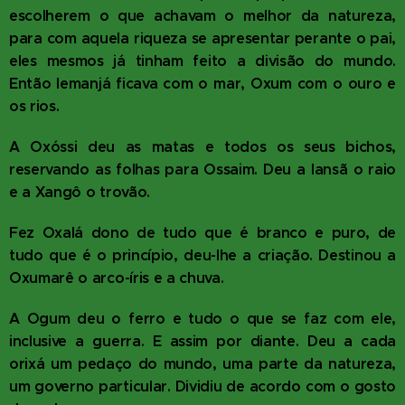
escolherem o que achavam o melhor da natureza,
para com aquela riqueza se apresentar perante o pai,
eles mesmos já tinham feito a divisão do mundo.
Então Iemanjá ficava com o mar, Oxum com o ouro e
os rios.
A Oxóssi deu as matas e todos os seus bichos,
reservando as folhas para Ossaim. Deu a Iansã o raio
e a Xangô o trovão.
Fez Oxalá dono de tudo que é branco e puro, de
tudo que é o princípio, deu-lhe a criação. Destinou a
Oxumarê o arco-íris e a chuva.
A Ogum deu o ferro e tudo o que se faz com ele,
inclusive a guerra. E assim por diante. Deu a cada
orixá um pedaço do mundo, uma parte da natureza,
um governo particular. Dividiu de acordo com o gosto