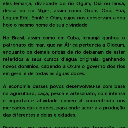
eles Iemanjá, divindade do rio Ogum, Oiá ou Iansã,
deusa do rio Níger, assim como Oxum, Obá, Euá,
Logum Edé, Erinlé e Otim, cujos rios conservam ainda
hoje o mesmo nome de sua divindade.
No Brasil, assim como em Cuba, Iemanjá ganhou o
patronato do mar, que na África pertencia a Olocum,
enquanto os demais orixás de rio deixaram de estar
referidos a seus cursos d'água originais, ganhando
novos domínios, cabendo a Oxum o governo dos rios
em geral e de todas as águas doces.
A economia desses povos desenvolveu-se com base
na agricultura, caça, pesca e artesanato, com intensa
e importante atividade comercial concentrada nos
mercados das cidades, para onde acorria a produção
das diferentes aldeias e cidades.
Podemos ver nessa sociedade em formação um