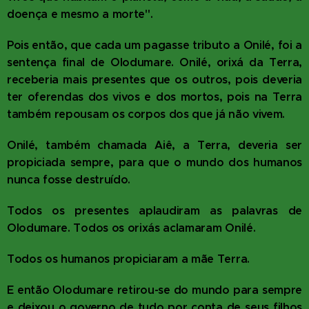
doença e mesmo a morte".
Pois então, que cada um pagasse tributo a Onilé, foi a
sentença final de Olodumare. Onilé, orixá da Terra,
receberia mais presentes que os outros, pois deveria
ter oferendas dos vivos e dos mortos, pois na Terra
também repousam os corpos dos que já não vivem.
Onilé, também chamada Aiê, a Terra, deveria ser
propiciada sempre, para que o mundo dos humanos
nunca fosse destruído.
Todos os presentes aplaudiram as palavras de
Olodumare. Todos os orixás aclamaram Onilé.
Todos os humanos propiciaram a mãe Terra.
E então Olodumare retirou-se do mundo para sempre
e deixou o governo de tudo por conta de seus filhos