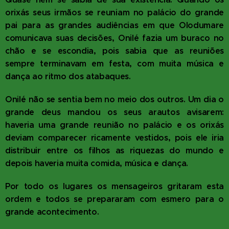
orixás seus irmãos se reuniam no palácio do grande
pai para as grandes audiências em que Olodumare
comunicava suas decisões, Onilé fazia um buraco no
chão e se escondia, pois sabia que as reuniões
sempre terminavam em festa, com muita música e
dança ao ritmo dos atabaques.
Onilé não se sentia bem no meio dos outros. Um dia o
grande deus mandou os seus arautos avisarem:
haveria uma grande reunião no palácio e os orixás
deviam comparecer ricamente vestidos, pois ele iria
distribuir entre os filhos as riquezas do mundo e
depois haveria muita comida, música e dança.
Por todo os lugares os mensageiros gritaram esta
ordem e todos se prepararam com esmero para o
grande acontecimento.