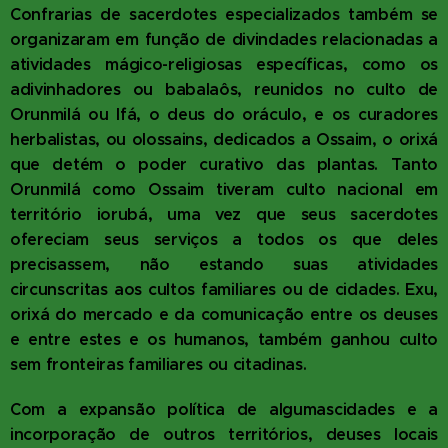
Confrarias de sacerdotes especializados também se
organizaram em função de divindades relacionadas a
atividades mágico-religiosas específicas, como os
adivinhadores ou babalaôs, reunidos no culto de
Orunmilá ou Ifá, o deus do oráculo, e os curadores
herbalistas, ou olossains, dedicados a Ossaim, o orixá
que detém o poder curativo das plantas. Tanto
Orunmilá como Ossaim tiveram culto nacional em
território iorubá, uma vez que seus sacerdotes
ofereciam seus serviços a todos os que deles
precisassem, não estando suas atividades
circunscritas aos cultos familiares ou de cidades. Exu,
orixá do mercado e da comunicação entre os deuses
e entre estes e os humanos, também ganhou culto
sem fronteiras familiares ou citadinas.
Com a expansão política de algumas
cidades e a
incorporação de outros territórios, deuses locais