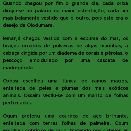
Quando chegou por fim o grande dia, cada orixá
dirigiu-se ao palácio na maior ostentação, cada um
mais belamente vestido que o outro, pois este era o
desejo de Olodumare.
Iemanjá chegou vestida com a espuma do mar, os
braços ornados de pulseiras de algas marinhas, a
cabeça cingida por um diadema de corais e pérolas, o
pescoço emoldurado por uma cascata de
madrepérola.
Oxóssi escolheu uma túnica de ramos macios,
enfeitada de peles e plumas dos mais exóticos
animais. Ossaim vestiu-se com um manto de folhas
perfumadas.
Ogum preferiu uma couraça de aço brilhante,
enfeitada com tenras folhas de palmeira. Oxum
escolheu cobrir-se de ouro, trazendo nos cabelos as