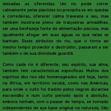
deixadas as oferendas. Um rio pode correr
calmamente pelas planícies ou precipita-se em quedas
e corredeiras, oferecer calma travessia a vau, mas
também mostra-se pleno de traiçoeiras armadilhas,
ser uma benfazeja fonte de alimentação piscosa, mas
igualmente afogar em suas águas os que nelas se
banham. Esses atributos do rio, que o torna ao
mesmo tempo provedor e destruidor, passaram a ser
também o de sua divindade guardiã.
Como cada rio é diferente, seu espírito, sua alma,
também tem características específicas. Muitos dos
espíritos dos rios são homenageados até hoje, tanto
na África, em território iorubá, como nas Américas,
para onde o culto foi trazido pelos negros durante
a
escravidão e num curto período após a abolição,
embora tenham, com o passar do tempo, se tornado
independentes de sua base original na natureza. São