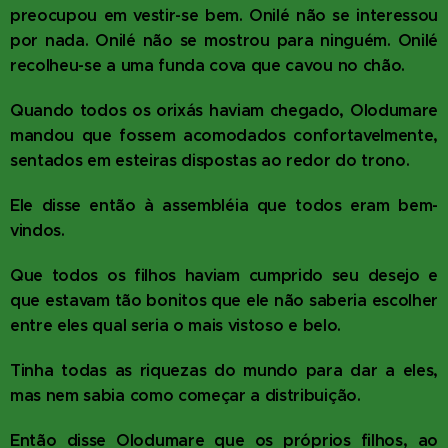
preocupou em vestir-se bem. Onilé não se interessou
por nada. Onilé não se mostrou para ninguém. Onilé
recolheu-se a uma funda cova que cavou no chão.
Quando todos os orixás haviam chegado, Olodumare
mandou que fossem acomodados confortavelmente,
sentados em esteiras dispostas ao redor do trono.
Ele disse então à assembléia que todos eram bem-
vindos.
Que todos os filhos haviam cumprido seu desejo e
que estavam tão bonitos que ele não saberia escolher
entre eles qual seria o mais vistoso e belo.
Tinha todas as riquezas do mundo para dar a eles,
mas nem sabia como começar a distribuição.
Então disse Olodumare que os próprios filhos, ao