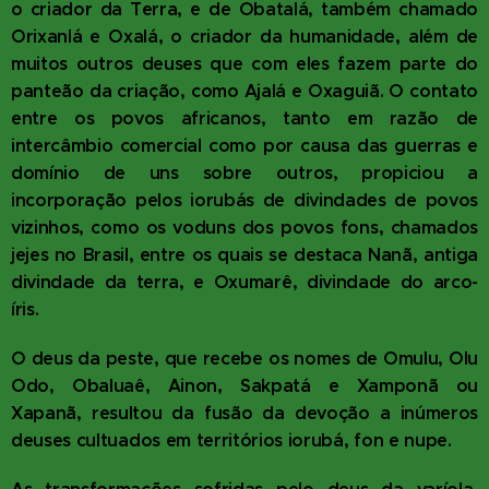
o criador da Terra, e de Obatalá, também chamado
Orixanlá e Oxalá, o criador da humanidade, além de
muitos outros deuses que com eles fazem parte do
panteão da criação, como Ajalá e Oxaguiã. O contato
entre os povos africanos, tanto em razão de
intercâmbio comercial como por causa das guerras e
domínio de uns sobre outros, propiciou a
incorporação pelos iorubás de divindades de povos
vizinhos, como os voduns dos povos fons, chamados
jejes no Brasil, entre os quais se destaca Nanã, antiga
divindade da terra, e Oxumarê, divindade do arco-
íris.
O deus da peste, que recebe os nomes de Omulu, Olu
Odo, Obaluaê, Ainon, Sakpatá e Xamponã ou
Xapanã, resultou da fusão da devoção a inúmeros
deuses cultuados em territórios iorubá, fon e nupe.