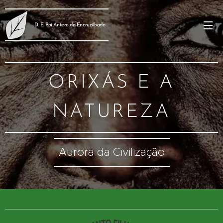
D. E. Pai Antero da Encruzilhada
ORIXÁS E A
NATUREZA
Aurora da Civilização