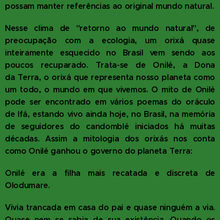
possam manter referências ao original mundo natural.
Nesse clima de "retorno ao mundo natural", de
preocupação com a ecologia, um orixá quase
inteiramente esquecido no Brasil vem sendo aos
poucos recuparado. Trata-se de Onilé, a Dona
da
Terra, o orixá que representa nosso planeta como
um todo, o mundo em que vivemos. O mito de Onilé
pode ser encontrado em vários poemas do oráculo
de Ifá, estando vivo ainda hoje, no Brasil, na memória
de seguidores do candomblé iniciados há muitas
décadas. Assim a mitologia dos orixás nos conta
como Onilé ganhou o governo do planeta Terra:
Onilé era a filha mais recatada e discreta de
Olodumare.
Vivia trancada em casa do pai e quase ninguém a via.
Quase nem se sabia de sua existência. Quando os