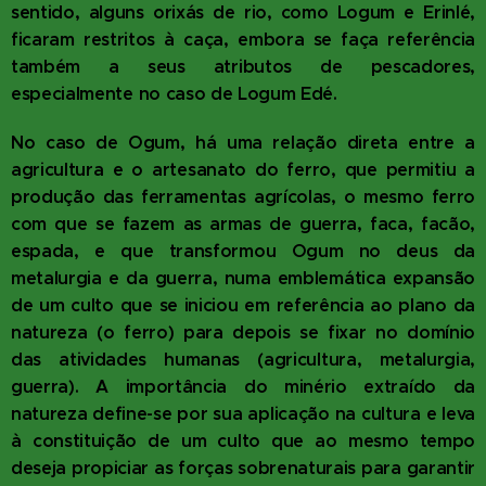
sentido, alguns orixás de rio, como Logum e Erinlé,
ficaram restritos à caça, embora se faça referência
também a seus atributos de pescadores,
especialmente no caso de Logum Edé.
No caso de Ogum, há uma relação direta entre a
agricultura e o artesanato do ferro, que permitiu a
produção das ferramentas agrícolas, o mesmo ferro
com que se fazem as armas de guerra, faca, facão,
espada, e que transformou Ogum no deus da
metalurgia e da guerra, numa emblemática expansão
de um culto que se iniciou em referência ao plano da
natureza (o ferro) para depois se fixar no domínio
das atividades humanas (agricultura, metalurgia,
guerra). A importância do minério extraído da
natureza define-se por sua aplicação na cultura e leva
à constituição de um culto que ao mesmo tempo
deseja propiciar as forças sobrenaturais para garantir