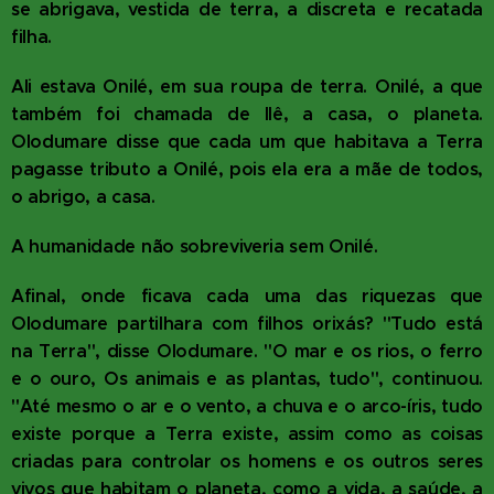
se abrigava, vestida de terra, a discreta e recatada
filha.
Ali estava Onilé, em sua roupa de terra. Onilé, a que
também foi chamada de Ilê, a casa, o planeta.
Olodumare disse que cada um que habitava a Terra
pagasse tributo a Onilé, pois ela era a mãe de todos,
o abrigo, a casa.
A humanidade não sobreviveria sem Onilé.
Afinal, onde ficava cada uma das riquezas que
Olodumare partilhara com filhos orixás? "Tudo está
na Terra", disse Olodumare. "O mar e os rios, o ferro
e o ouro, Os animais e as plantas, tudo", continuou.
"Até mesmo o ar e o vento, a chuva e o arco-íris, tudo
existe porque a Terra existe, assim como as coisas
criadas para controlar os homens e os outros seres
vivos que habitam o planeta, como a vida, a saúde, a