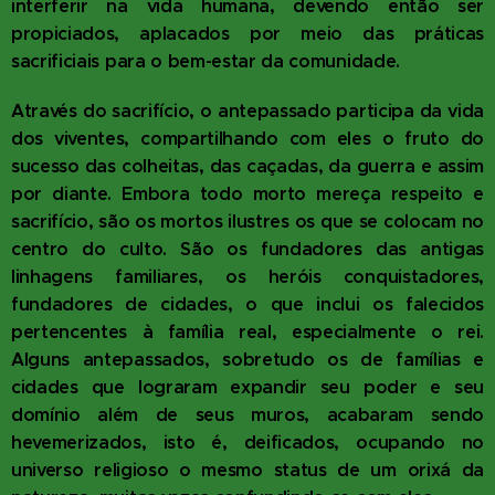
interferir na vida humana, devendo então ser
propiciados, aplacados por meio das práticas
sacrificiais para o bem-estar da comunidade.
Através do sacrifício, o antepassado participa da vida
dos viventes, compartilhando com eles o fruto do
sucesso das colheitas, das caçadas, da guerra e assim
por diante. Embora todo morto mereça respeito e
sacrifício, são os mortos ilustres os que se colocam no
centro do culto. São os fundadores das antigas
linhagens familiares, os heróis conquistadores,
fundadores de cidades, o que inclui os falecidos
pertencentes à família real, especialmente o rei.
Alguns antepassados, sobretudo os de famílias e
cidades que lograram expandir seu poder e seu
domínio além de seus muros, acabaram sendo
hevemerizados, isto é, deificados, ocupando no
universo religioso o mesmo status de um orixá da