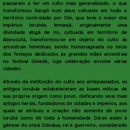
passaram a ter um culto mais generalizado, o que
transformou Xangô num deus cultuado em todo o
território controlado por Oió, que teve o maior dos
impérios iorubás. Iemanjá, originalmente uma
divindade ebgá de rio, cultuada em território de
Abeocutá, transformou-se em objeto do culto às
ancestrais femininas, sendo homenageada no início
dos festejos dedicados às grandes mães ancestrais
no festival Geledé, cuja celebração envolve várias
cidades.
Através da instituição do culto aos antepassados, os
antigos iorubás estabeleceram as bases míticas de
sua própria origem como povo, deificando seus mais
antigos heróis, fundadores de cidades e impérios, aos
quais se atribuiu a criação não somente do povo
iorubá como de toda a humanidade. Dá-se assim a
gênese do orixá Odudua, rei e guerreiro, considerado