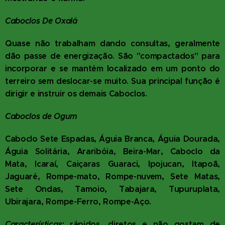
Caboclos De Oxalá
Quase não trabalham dando consultas, geralmente
dão passe de energização. São "compactados" para
incorporar e se mantém localizado em um ponto do
terreiro sem deslocar-se muito. Sua principal função é
dirigir e instruir os demais Caboclos.
Caboclos de Ogum
Caboclo Sete Espadas, Águia Branca, Águia Dourada,
Águia Solitária, Araribóia, Beira-Mar, Caboclo da
Mata, Icaraí, Caiçaras Guaraci, Ipojucan, Itapoã,
Jaguaré, Rompe-mato, Rompe-nuvem, Sete Matas,
Sete Ondas, Tamoio, Tabajara, Tupuruplata,
Ubirajara, Rompe-Ferro, Rompe-Aço.
Características:
rápidos, diretos e não gostam de