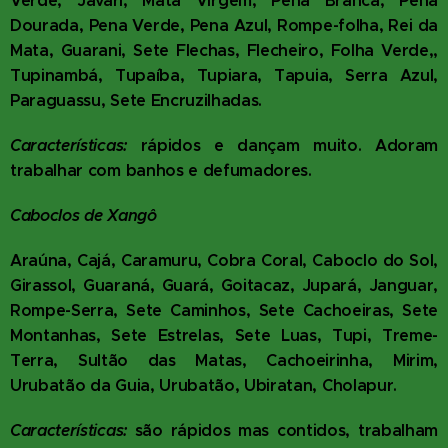
Verde, Javari, Mata Virgem, Pena Branca, Pena
Dourada, Pena Verde, Pena Azul, Rompe-folha, Rei da
Mata, Guarani, Sete Flechas, Flecheiro, Folha Verde,,
Tupinambá, Tupaíba, Tupiara, Tapuia, Serra Azul,
Paraguassu, Sete Encruzilhadas.
Características:
rápidos e dançam muito. Adoram
trabalhar com banhos e defumadores.
Caboclos de Xangô
Araúna, Cajá, Caramuru, Cobra Coral, Caboclo do Sol,
Girassol, Guaraná, Guará, Goitacaz, Jupará, Janguar,
Rompe-Serra, Sete Caminhos, Sete Cachoeiras, Sete
Montanhas, Sete Estrelas, Sete Luas, Tupi, Treme-
Terra, Sultão das Matas, Cachoeirinha, Mirim,
Urubatão da Guia, Urubatão, Ubiratan, Cholapur.
Características:
são rápidos mas contidos, trabalham