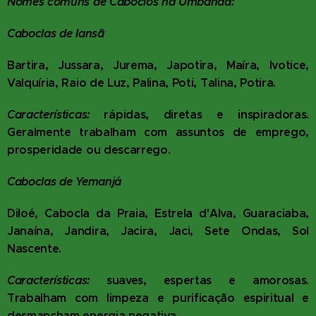
Nomes comuns de Caboclos na Umbanda:
Caboclas de Iansã
Bartira, Jussara, Jurema, Japotira, Maíra, Ivotice,
Valquíria, Raio de Luz, Palina, Poti, Talina, Potira.
Características:
rápidas, diretas e inspiradoras.
Geralmente trabalham com assuntos de emprego,
prosperidade ou descarrego.
Caboclas de Yemanjá
Diloé, Cabocla da Praia, Estrela d'Alva, Guaraciaba,
Janaína, Jandira, Jacira, Jaci, Sete Ondas, Sol
Nascente.
Características:
suaves, espertas e amorosas.
Trabalham com limpeza e purificação espiritual e
desmancham energia negativa.