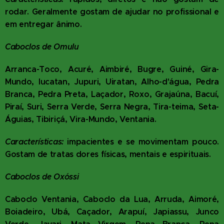
rodar. Geralmente gostam de ajudar no profissional e
em entregar ânimo.
Caboclos de Omulu
Arranca-Toco, Acuré, Aimbiré, Bugre, Guiné, Gira-
Mundo, Iucatan, Jupuri, Uiratan, Alho-d'água, Pedra
Branca, Pedra Preta, Laçador, Roxo, Grajaúna, Bacuí,
Piraí, Suri, Serra Verde, Serra Negra, Tira-teima, Seta-
Águias, Tibiriçá, Vira-Mundo, Ventania.
Características:
impacientes e se movimentam pouco.
Gostam de tratas dores físicas, mentais e espirituais.
Caboclos de Oxóssi
Caboclo Ventania, Caboclo da Lua, Arruda, Aimoré,
Boiadeiro, Ubá, Caçador, Arapuí, Japiassu, Junco