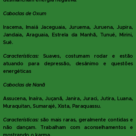
Caboclas de Oxum
Iracema, Imaiá Jaceguaia, Juruema, Juruena, Jupira,
Jandaia, Araguaia, Estrela da Manhã, Tunué, Mirini,
Suê.
Características:
Suaves, costumam rodar e estão
atuando para depressão, desânimo e questões
energéticas
Caboclas de Nanã
Assucena, Inaíra, Juçanã, Janira, Juraci, Jutira, Luana,
Muraquitan, Sumarajé, Xista, Paraquassu.
Características:
são mais raras, geralmente contidas e
não dançam. Trabalham com aconselhamentos e
mostrando o karma.