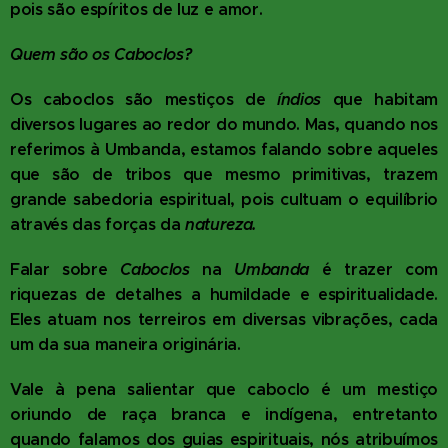
pois são espíritos de luz e amor.
Quem são os Caboclos?
Os caboclos são mestiços de
índios
que habitam
diversos lugares ao redor do mundo. Mas, quando nos
referimos à Umbanda, estamos falando sobre aqueles
que são de tribos que mesmo primitivas, trazem
grande sabedoria espiritual, pois cultuam o equilíbrio
através das forças da
natureza.
Falar sobre
Caboclos
na
Umbanda
é trazer com
riquezas de detalhes a humildade e espiritualidade.
Eles atuam nos terreiros em diversas vibrações, cada
um da sua maneira originária.
Vale à pena salientar que caboclo é um mestiço
oriundo de raça branca e indígena, entretanto
quando falamos dos guias espirituais, nós atribuímos