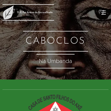
D. E. Pai Antero da Encruzilhada
CABOCLOS
Na Umbanda