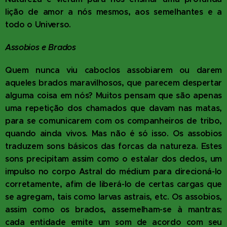
lição de amor a nós mesmos, aos semelhantes e a
todo o Universo.
Assobios e Brados
Quem nunca viu caboclos assobiarem ou darem
aqueles brados maravilhosos, que parecem despertar
alguma coisa em nós? Muitos pensam que são apenas
uma repetição dos chamados que davam nas matas,
para se comunicarem com os companheiros de tribo,
quando ainda vivos. Mas não é só isso. Os assobios
traduzem sons básicos das forcas da natureza. Estes
sons precipitam assim como o estalar dos dedos, um
impulso no corpo Astral do médium para direcioná-lo
corretamente, afim de liberá-lo de certas cargas que
se agregam, tais como larvas astrais, etc. Os assobios,
assim como os brados, assemelham-se à mantras;
cada entidade emite um som de acordo com seu