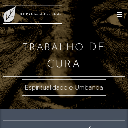
D. E. Pai Antero da Encruzilhada
DE
TRABALHO
CURA
Espiritualidade e Umbanda