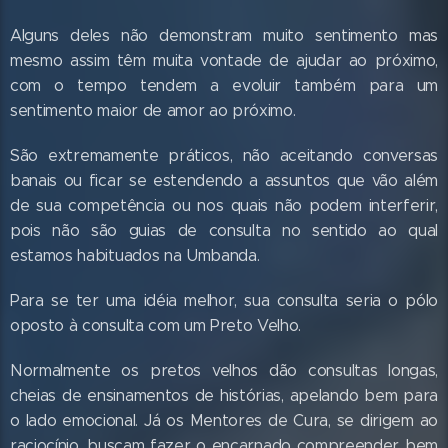
Alguns deles não demonstram muito sentimento mas
mesmo assim têm muita vontade de ajudar ao próximo,
com o tempo tendem a evoluir também para um
sentimento maior de amor ao próximo.
São extremamente práticos, não aceitando conversas
banais ou ficar se estendendo a assuntos que vão além
de sua competência ou nos quais não podem interferir,
pois não são guias de consulta no sentido ao qual
estamos habituados na Umbanda.
Para se ter uma idéia melhor, sua consulta seria o pólo
oposto à consulta com um Preto Velho.
Normalmente os pretos velhos dão consultas longas,
cheias de ensinamentos de histórias, apelando bem para
o lado emocional. Já os Mentores de Cura, se dirigem ao
raciocínio, buscam fazer o encarnado compreender bem