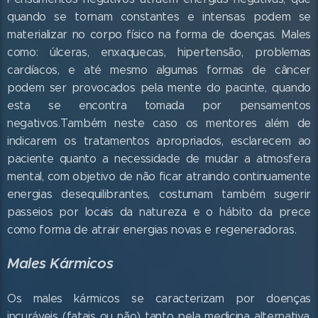
quando se tornam constantes e intensas podem se
materializar no corpo físico na forma de doenças. Males
como: úlceras, enxaquecas, hipertensão, problemas
cardíacos, e até mesmo algumas formas de câncer
podem ser provocados pela mente do pacinte, quando
esta se encontra tomada por pensamentos
negativos.Também neste caso os mentores além de
indicarem os tratamentos apropriados, esclarecem ao
paciente quanto a necessidade de mudar a atmosfera
mental, com objetivo de não ficar atraindo continuamente
energias desequilibrantes, costumam também sugerir
passeios por locais da natureza e o hábito da prece
como forma de atrair energias novas e regeneradoras.
Males Kármicos
Os males kármicos se caracterizam por doenças
incuráveis (fatais ou não) tanto pela medicina alternativa,