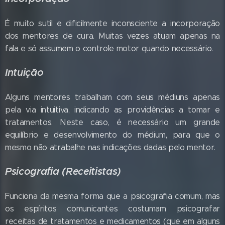
É muito sutil e dificilmente inconsciente a incorporação
dos mentores de cura. Muitas vezes atuam apenas na
fala e só assumem o controle motor quando necessário.
Intuição
Alguns mentores trabalham com seus médiuns apenas
pela via intuitiva, indicando as providências a tomar e
tratamentos. Neste caso, é necessário um grande
equilíbrio e desenvolvimento do médium, para que o
mesmo não atrabalhe nas indicações dadas pelo mentor.
Psicografia (Receitistas)
Funciona da mesma forma que a psicografia comum, mas
os espíritos comunicantes costumam psicografar
receitas de tratamentos e medicamentos (que em alguns