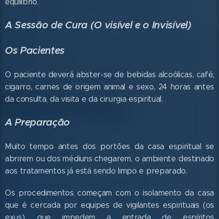
equilíbrio.
A Sessão de Cura (O visível e o Invisível)
Os Pacientes
O paciente deverá abster-se de bebidas alcoólicas, café,
cigarro, carnes de origem animal e sexo, 24 horas antes
da consulta, da visita e da cirurgia espiritual.
A Preparação
Muito tempo antes dos portões da casa espiritual se
abrirem ou dos médiuns chegarem, o ambiente destinado
aos tratamentos já está sendo limpo e preparado.
Os procedimentos começam com o isolamento da casa
que é cercada por equipes de vigilantes espirituais (os
exus), que impedem a entrada de espíritos