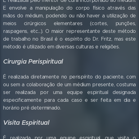
É realizada pelo mentor de cura incorporado ao médium.
E envolve a manipulação do corpo físico através das
mãos do médium, podendo ou não haver a utilização de
meios cirúrgicos elementares (cortes, punções,
raspagens, etc...). O maior representante deste método
de trabalho no Brasil é o espírito do Dr. Fritz, mas este
método é utilizado em diversas culturas e religiões.
Cirurgia Perispiritual
É realizada diretamente no perispírito do paciente, com
ou sem a colaboração de um médium presente, costuma
ser realizada por uma equipe espiritual designada
especificamente para cada caso e ser feita em dia e
horário pré determinado.
Visita Espiritual
É realizada por uma equipe espiritual, que visita o