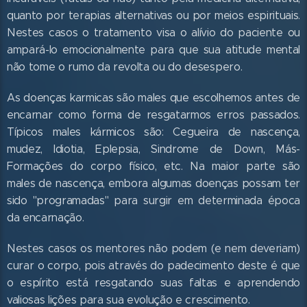
quanto por terapias alternativas ou por meios espirituais.
Nestes casos o tratamento visa o alívio do paciente ou
ampará-lo emocionalmente para que sua atitude mental
não tome o rumo da revolta ou do desespero.
As doenças karmicas são males que escolhemos antes de
encarnar como forma de resgatarmos erros passados.
Típicos males kármicos são: Cegueira de nascença,
mudez, Idiotia, Eplepsia, Sindrome de Down, Más-
Formações do corpo físico, etc. Na maior parte são
males de nascença, embora algumas doenças possam ter
sido "programadas" para surgir em determinada época
da encarnação.
Nestes casos os mentores não podem (e nem deveriam)
curar o corpo, pois através do padecimento deste é que
o espírito está resgatando suas faltas e aprendendo
valiosas lições para sua evolução e crescimento.