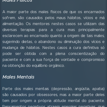
Males Físicos
A maior parte dos males físicos de que os encarnados
sofrem, são causados pelos maus hábitos, vícios e má
alimentação. Os mentores nestes casos se utilizam das
diversas terapias para a cura mas principalmente
esclarecem ao encarnado quanto a origem de tais males,
sugerindo dietas, o abandono ou diminuição dos vícios e
mudança de hábitos. Nestes casos a cura definitiva só
pode ser obtida com a plena conscientização do
paciente e com a sua força de vontade e compromisso
na obtenção do equilíbrio orgânico.
Males Mentais
Parte dos males mentais (depressão, angústia, apatia)
são causados por obsessores, mas a maior parte deles
tem por origem a própria atitude mental do paciente.
Pensamentos negativos atraem energias negativas, que