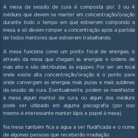
A mesa da sessão de cura é composta por 3 ou 4
médiuns que devem se manter em concentração/oração
durante todo o tempo em que estiverem compondo a
mesa, e só devem romper a concentração após a partida
de todos mentores que estiverem trabalhando.
A mesa funciona como um ponto focal de energias, é
através da mesa que chegam as energias e ordens de
mais alto e são distribuídas às equipes. Por ser um local
onde existe alta concentração/oração é o ponto para
onde convergem as energias mais puras e mais sublimes
da sessão de cura. Eventualmente, podem se manifestar
à mesa algum mentor de cura, ou algum dos médiuns
pode ser utilizado em alguma psicografia (por isso
mesmo é interessante manter lápis e papel á mesa).
Na mesa também fica a água a ser fluidificada e o nome
de algumas pessoas que receberão irradiação.