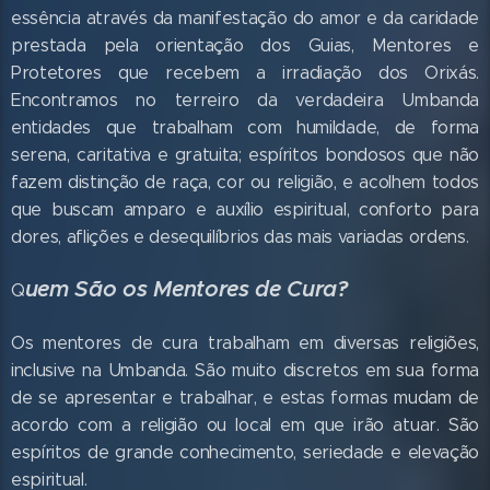
essência através da manifestação do amor e da caridade
prestada pela orientação dos Guias, Mentores e
Protetores que recebem a irradiação dos Orixás.
Encontramos no terreiro da verdadeira Umbanda
entidades que trabalham com humildade, de forma
serena, caritativa e gratuita; espíritos bondosos que não
fazem distinção de raça, cor ou religião, e acolhem todos
que buscam amparo e auxílio espiritual, conforto para
dores, aflições e desequilíbrios das mais variadas ordens.
uem São os Mentores de Cura?
Q
Os mentores de cura trabalham em diversas religiões,
inclusive na Umbanda. São muito discretos em sua forma
de se apresentar e trabalhar, e estas formas mudam de
acordo com a religião ou local em que irão atuar. São
espíritos de grande conhecimento, seriedade e elevação
espiritual.