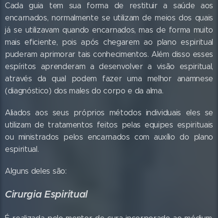
Cada guia tem sua forma de restituir a saúde aos
encarnados, normalmente se utilizam de meios dos quais
já se utilizavam quando encarnados, mas de forma muito
mais eficiente, pois após chegarem ao plano espiritual
puderam aprimorar tais conhecimentos. Além disso esses
espíritos aprenderam a desenvolver a visão espiritual,
através da qual podem fazer uma melhor anamnese
(diagnóstico) dos males do corpo e da alma.
Aliados aos seus próprios métodos individuais eles se
utilizam de tratamentos feitos pelas equipes espirituais
ou ministrados pelos encarnados com auxílio do plano
espiritual.
Alguns deles são:
Cirurgia Espiritual