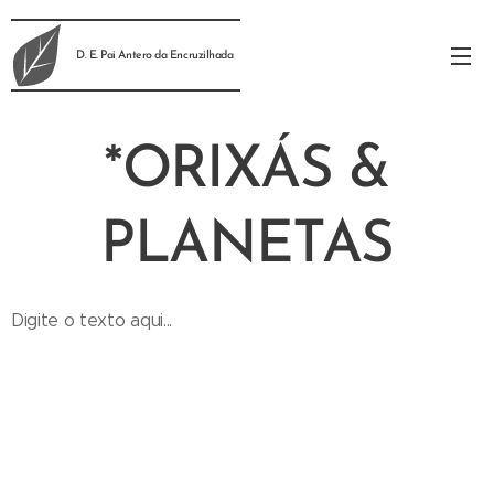
D. E. Pai Antero da Encruzilhada
*ORIXÁS &
PLANETAS
Digite o texto aqui...