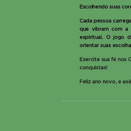
Escolhendo suas cor
Cada pessoa carrega 
que vibram com a s
espiritual. O jogo
orientar suas escolh
Exercite sua fé nos 
conquistas!
Feliz ano novo, e ax