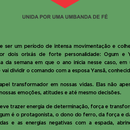
 ser um período de intensa movimentação e colhei
por dois orixás de forte personalidade: Ogum e 
a da semana em que o ano inicia nesse caso, em u
 vai dividir o comando com a esposa Yansã, conhe
pel transformador em nossas vidas. Elas não ap
nossas emoções, atitudes e até mesmo decisões.
eve trazer energia de determinação, força e transf
gum é o protagonista, o dono do ferro, da força e d
as e as energias negativas com a espada, abri