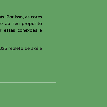
s. Por isso, as cores
te ao seu propósito
ar essas conexões e
2025 repleto de axé e