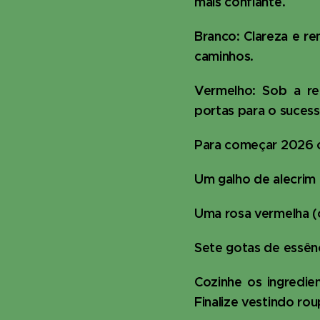
mais confiante.
Branco: Clareza e r
caminhos.
Vermelho: Sob a re
portas para o sucess
Para começar 2026 c
Um galho de alecrim 
Uma rosa vermelha (
Sete gotas de essênc
Cozinhe os ingredie
Finalize vestindo ro