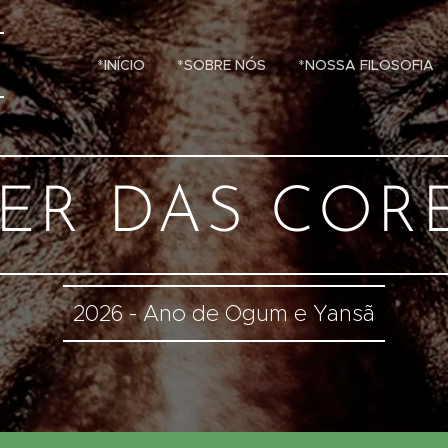
*INÍCIO
*SOBRE NÓS
*NOSSA FILOSOFIA
ER DAS CORE
2026 - Ano de Ogum e Yansã