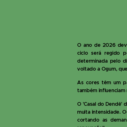
O ano de 2026 deve
ciclo será regido 
determinada pelo di
voltado a Ogum, que
As cores têm um pa
também influenciam 
O 'Casal do Dendê' d
muita intensidade. O
cortando as demand