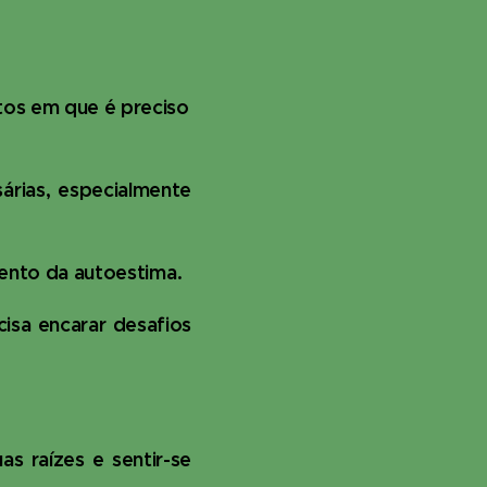
tos em que é preciso
árias, especialmente
mento da autoestima.
isa encarar desafios
as raízes e sentir-se