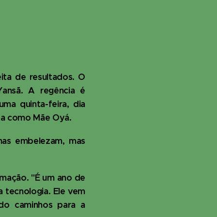
ta de resultados. O
Yansã. A regência é
ma quinta-feira, dia
cida como Mãe Oyá.
enas embelezam, mas
ormação. "É um ano de
a tecnologia. Ele vem
ndo caminhos para a