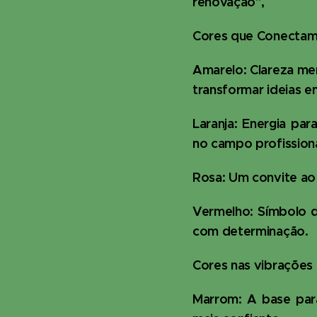
renovação",
Cores que Conecta
Amarelo: Clareza me
transformar ideias e
Laranja: Energia pa
no campo profissiona
Rosa: Um convite ao 
Vermelho: Símbolo d
com determinação.
Cores nas vibrações 
Marrom: A base para 