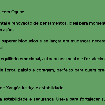
m com Ogum:
ntal e renovação de pensamentos. Ideal para momen
m ação.
ra superar bloqueios e se lançar em mudanças necess
l.
equilíbrio emocional, autoconhecimento e fortaleci
e força, paixão e coragem, perfeito para quem prec
de Xangô: Justiça e estabilidade
estabilidade e segurança. Use-a para fortalecer su