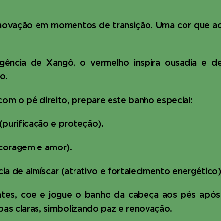
enovação em momentos de transição. Uma cor que ac
gência de Xangô, o vermelho inspira ousadia e de
o.
om o pé direito, prepare este banho especial:
(purificação e proteção).
coragem e amor).
ia de almíscar (atrativo e fortalecimento energético)
ntes, coe e jogue o banho da cabeça aos pés após 
upas claras, simbolizando paz e renovação.