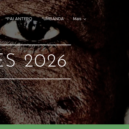
*PAI ANTERO
*UMBANDA
Mais
S 2026