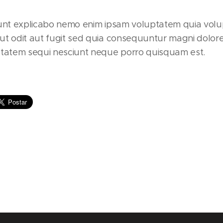
sunt explicabo nemo enim ipsam voluptatem quia volup
ut odit aut fugit sed quia consequuntur magni dolore
ptatem sequi nesciunt neque porro quisquam est.