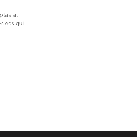
tas sit
s eos qui