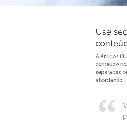
Use seç
conteúd
Além dos tít
conteúdo nos
separadas p
abordando.
V
p