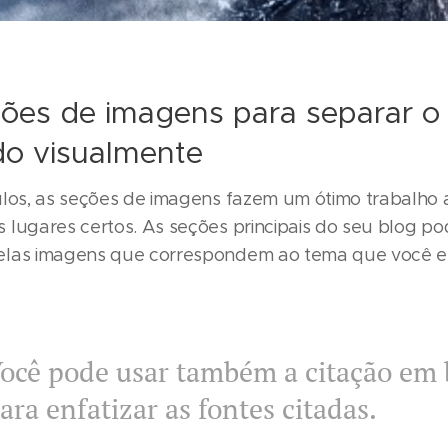
ões de imagens para separar o
o visualmente
ulos, as seções de imagens fazem um ótimo trabalho ao
 lugares certos. As seções principais do seu blog p
elas imagens que correspondem ao tema que você e
ocê pode usar também a citação em 
ara enfatizar as fontes citadas.