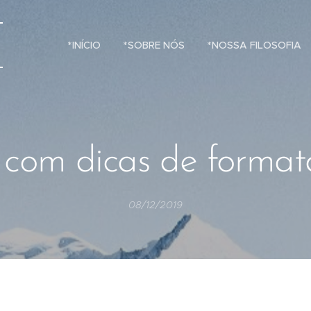
*INÍCIO
*SOBRE NÓS
*NOSSA FILOSOFIA
 com dicas de forma
08/12/2019