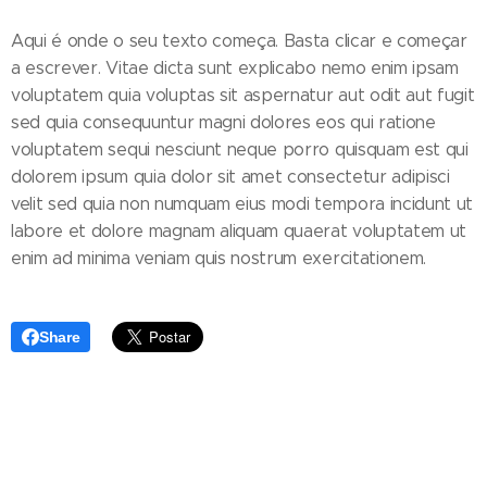
Aqui é onde o seu texto começa. Basta clicar e começar
a escrever. Vitae dicta sunt explicabo nemo enim ipsam
voluptatem quia voluptas sit aspernatur aut odit aut fugit
sed quia consequuntur magni dolores eos qui ratione
voluptatem sequi nesciunt neque porro quisquam est qui
dolorem ipsum quia dolor sit amet consectetur adipisci
velit sed quia non numquam eius modi tempora incidunt ut
labore et dolore magnam aliquam quaerat voluptatem ut
enim ad minima veniam quis nostrum exercitationem.
Share