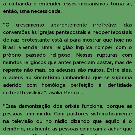
a umbanda e entender esses mecanismos torna-se,
então, uma necessidade.
"O crescimento aparentemente irrefreável das
conversões às igrejas pentecostais e neopentecostais
de raiz protestante está aí para mostrar que hoje no
Brasil vivenciar uma religião implica romper com o
próprio passado religioso. Nessas rupturas com
mundos religiosos que antes pareciam bastar, mas de
repente não mais, os adeuses são muitos. Entre eles,
o adeus ao sincretismo umbandista que se supunha
aderido com homóloga perfeição à identidade
cultural brasileira", avalia Pierucci.
"Essa demonização dos orixás funciona, porque as
pessoas têm medo. Com pastores sistematicamente
na televisão ou no rádio dizendo que aquilo é o
demônio, realmente as pessoas começam a achar que