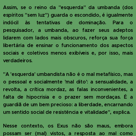
Assim, se o reino da "esquerda" da umbanda (dos
espíritos "sem luz") guarda o escondido, é igualmente
indócil às tentativas de dominação. Para o
pesquisador, a umbanda, ao fazer seus adeptos
lidarem com lados mais obscuros, reforça sua força
libertária de ensinar o funcionamento dos aspectos
sociais e coletivos menos exibíveis e, por isso, mais
verdadeiros.
"A 'esquerda' umbandista não é o mal metafísico, mas
o pessoal e socialmente 'mal dito': a sensualidade, a
revolta, a crítica mordaz, as falas inconvenientes, a
falta de hipocrisia e o prazer sem mordaças. É a
guardiã de um bem precioso: a liberdade, encarnando
um sentido social de resistência e vitalidade", explica.
Nesse contexto, os Exus não são maus, embora
possam ser (mal) vistos, a resposta ao mal como