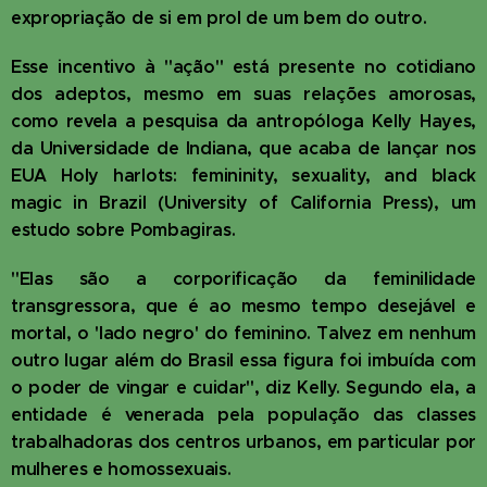
expropriação de si em prol de um bem do outro.
Esse incentivo à "ação" está presente no cotidiano
dos adeptos, mesmo em suas relações amorosas,
como revela a pesquisa da antropóloga Kelly Hayes,
da Universidade de Indiana, que acaba de lançar nos
EUA Holy harlots: femininity, sexuality, and black
magic in Brazil (University of California Press), um
estudo sobre Pombagiras.
"Elas são a corporificação da feminilidade
transgressora, que é ao mesmo tempo desejável e
mortal, o 'lado negro' do feminino. Talvez em nenhum
outro lugar além do Brasil essa figura foi imbuída com
o poder de vingar e cuidar", diz Kelly. Segundo ela, a
entidade é venerada pela população das classes
trabalhadoras dos centros urbanos, em particular por
mulheres e homossexuais.