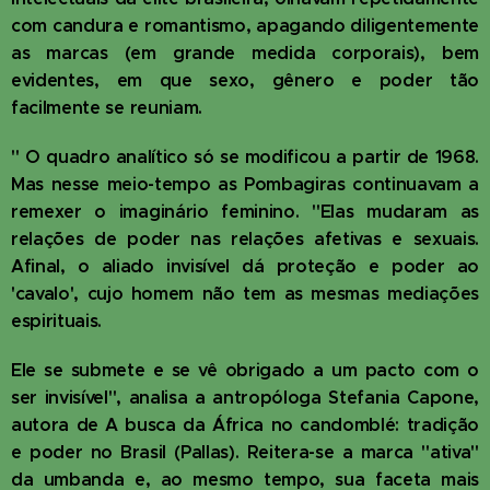
com candura e romantismo, apagando diligentemente
as marcas (em grande medida corporais), bem
evidentes, em que sexo, gênero e poder tão
facilmente se reuniam.
" O quadro analítico só se modificou a partir de 1968.
Mas nesse meio-tempo as Pombagiras continuavam a
remexer o imaginário feminino. "Elas mudaram as
relações de poder nas relações afetivas e sexuais.
Afinal, o aliado invisível dá proteção e poder ao
'cavalo', cujo homem não tem as mesmas mediações
espirituais.
Ele se submete e se vê obrigado a um pacto com o
ser invisível", analisa a antropóloga Stefania Capone,
autora de A busca da África no candomblé: tradição
e poder no Brasil (Pallas). Reitera-se a marca "ativa"
da umbanda e, ao mesmo tempo, sua faceta mais