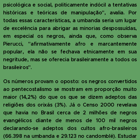
psicológica e social, politicamente indócil a tentativas
históricas e teóricas de manipulação", avalia. Por
todas essas características, a umbanda seria um lugar
de excelência para abrigar as minorias despossuídas,
em especial os negros, ainda que, como observa
Pierucci, "afirmativamente afro e marcantemente
popular, ela não se fechava etnicamente em sua
negritude, mas se oferecia brasileiramente a todos os
brasileiros".
Os números provam o oposto: os negros convertidos
ao pentecostalismo se mostram em proporção muito
maior (14,2%) do que os que se dizem adeptos das
religiões dos orixás (3%). Já o Censo 2000 revelava
que havia no Brasil cerca de 2 milhões de negros
evangélicos diante de menos de 100 mil negros
declarando-se adeptos dos cultos afro-brasileiros
(66.398 na umbanda e 29.123 no candomblé). Estudar