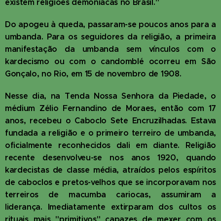
existem religiões demoníacas no Brasil."
Do apogeu à queda, passaram-se poucos anos para a
umbanda. Para os seguidores da religião, a primeira
manifestação da umbanda sem vínculos com o
kardecismo ou com o candomblé ocorreu em São
Gonçalo, no Rio, em 15 de novembro de 1908.
Nesse dia, na Tenda Nossa Senhora da Piedade, o
médium Zélio Fernandino de Moraes, então com 17
anos, recebeu o Caboclo Sete Encruzilhadas. Estava
fundada a religião e o primeiro terreiro de umbanda,
oficialmente reconhecidos dali em diante. Religião
recente desenvolveu-se nos anos 1920, quando
kardecistas de classe média, atraídos pelos espíritos
de caboclos e pretos-velhos que se incorporavam nos
terreiros de macumba cariocas, assumiram a
liderança. Imediatamente extirparam dos cultos os
rituais mais "primitivos" capazes de mexer com os