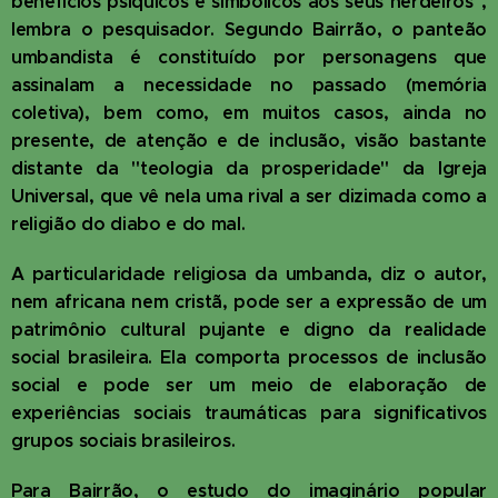
benefícios psíquicos e simbólicos aos seus herdeiros",
lembra o pesquisador. Segundo Bairrão, o panteão
umbandista é constituído por personagens que
assinalam a necessidade no passado (memória
coletiva), bem como, em muitos casos, ainda no
presente, de atenção e de inclusão, visão bastante
distante da "teologia da prosperidade" da Igreja
Universal, que vê nela uma rival a ser dizimada como a
religião do diabo e do mal.
A particularidade religiosa da umbanda, diz o autor,
nem africana nem cristã, pode ser a expressão de um
patrimônio cultural pujante e digno da realidade
social brasileira. Ela comporta processos de inclusão
social e pode ser um meio de elaboração de
experiências sociais traumáticas para significativos
grupos sociais brasileiros.
Para Bairrão, o estudo do imaginário popular