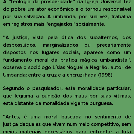
A "teologia da prosperidade" da Igreja Universal fez
do pobre um ator econômico e o tornou responsável
por sua salvação. A umbanda, por sua vez, trabalha
em registros mais "engajados" socialmente.
"A justiça, vista pela ótica dos subalternos, dos
despossuídos, marginalizados ou precariamente
dispostos nos lugares sociais, aparece como um
fundamento moral da prática mágica umbandista",
observa o sociólogo Lísias Nogueira Negrão, autor de
Umbanda: entre a cruz e a encruzilhada (1998).
Segundo o pesquisador, esta moralidade particular,
que legitima a punição dos maus por suas vítimas,
está distante da moralidade vigente burguesa.
"Antes, é uma moral baseada no sentimento de
justiça daqueles que vivem num meio competitivo, sem
meios materiais necessários para enfrentar a luta