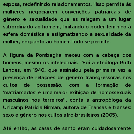
esposa, redefinindo relacionamentos. "Isso permite às
mulheres negociarem convenções patriarcais de
gênero e sexualidade que as relegam a um lugar
subordinado ao homem, limitando o poder feminino à
esfera doméstica e estigmatizando a sexualidade da
mulher, enquanto ao homem tudo se permite.
A figura da Pombagira mexeu com a cabeça dos
homens, mesmo os intelectuais. "Foi a etnóloga Ruth
Landes, em 1940, que assinalou pela primeira vez a
presença de relações de gênero transgressoras nos
cultos de possessão, com a formação de
'matriarcados' e uma maior exibição de homossexuais
masculinos nos terreiros", conta a antropóloga da
Unicamp Patricia Birman, autora de Transas e transes:
sexo e gênero nos cultos afro-brasileiros (2005).
Até então, as casas de santo eram cuidadosamente