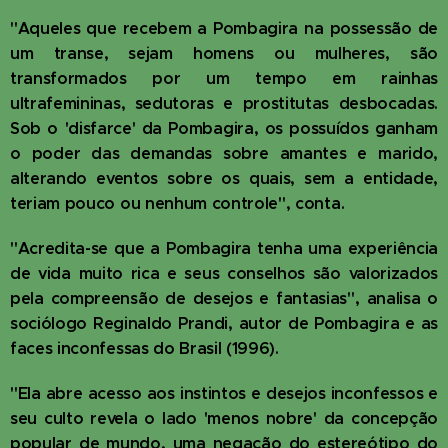
"Aqueles que recebem a Pombagira na possessão de
um transe, sejam homens ou mulheres, são
transformados por um tempo em rainhas
ultrafemininas, sedutoras e prostitutas desbocadas.
Sob o 'disfarce' da Pombagira, os possuídos ganham
o poder das demandas sobre amantes e marido,
alterando eventos sobre os quais, sem a entidade,
teriam pouco ou nenhum controle", conta.
"Acredita-se que a Pombagira tenha uma experiência
de vida muito rica e seus conselhos são valorizados
pela compreensão de desejos e fantasias", analisa o
sociólogo Reginaldo Prandi, autor de Pombagira e as
faces inconfessas do Brasil (1996).
"Ela abre acesso aos instintos e desejos inconfessos e
seu culto revela o lado 'menos nobre' da concepção
popular de mundo, uma negação do estereótipo do