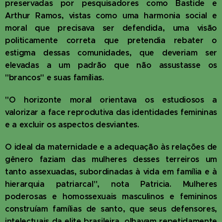
preservadas por pesquisadores como Bastide e
Arthur Ramos, vistas como uma harmonia social e
moral que precisava ser defendida, uma visão
politicamente correta que pretendia rebater o
estigma dessas comunidades, que deveriam ser
elevadas a um padrão que não assustasse os
"brancos" e suas famílias.
"O horizonte moral orientava os estudiosos a
valorizar a face reprodutiva das identidades femininas
e a excluir os aspectos desviantes.
O ideal da maternidade e a adequação às relações de
gênero faziam das mulheres desses terreiros um
tanto assexuadas, subordinadas à vida em família e à
hierarquia patriarcal", nota Patricia. Mulheres
poderosas e homossexuais masculinos e femininos
construíam famílias de santo, que seus defensores,
intelectuais da elite brasileira, olhavam repetidamente