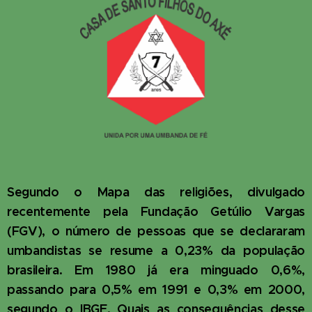
Segundo o Mapa das religiões, divulgado
recentemente pela Fundação Getúlio Vargas
(FGV), o número de pessoas que se declararam
umbandistas se resume a 0,23% da população
brasileira. Em 1980 já era minguado 0,6%,
passando para 0,5% em 1991 e 0,3% em 2000,
segundo o IBGE. Quais as consequências desse